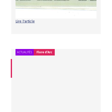
2026, témoignant des initiatives culturelles dans les
Ehpads, en l'occurrence de notre association. Bravo aux
équipes de Saint Joseph Seniors, toujours très
engagées pour le "bien vivre" en Ehpad.
Lire l'article
ACTUALITÉS
Flore d’Arc