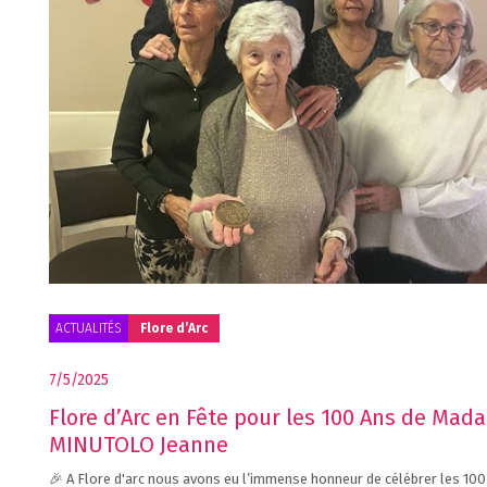
ACTUALITÉS
Flore d’Arc
7/5/2025
Flore d’Arc en Fête pour les 100 Ans de Mad
MINUTOLO Jeanne
🎉 A Flore d'arc nous avons eu l’immense honneur de célébrer les 100