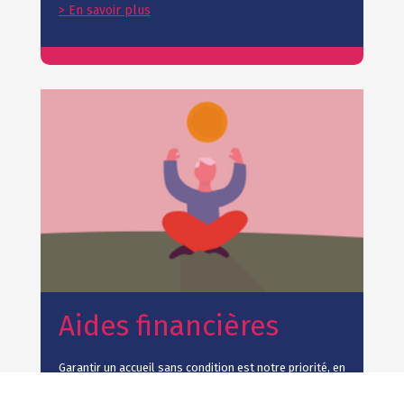
> En savoir plus
Aides financières
Garantir un accueil sans condition est notre priorité, en
tenant compte des situations socio-économiques des
futurs résidents, et en réduisant ce qui reste à la