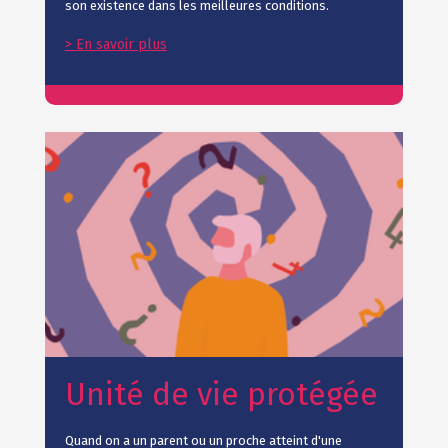
son existence dans les meilleures conditions.
> En savoir plus
Unité de vie protégée
Quand on a un parent ou un proche atteint d'une