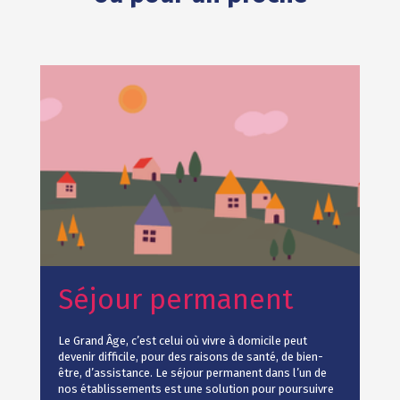
Séjour permanent
Le Grand Âge, c’est celui où vivre à domicile peut
devenir difficile, pour des raisons de santé, de bien-
être, d’assistance. Le séjour permanent dans l’un de
nos établissements est une solution pour poursuivre