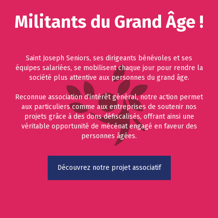
Militants du Grand Âge !
Saint Joseph Seniors, ses dirigeants bénévoles et ses
équipes salariées, se mobilisent chaque jour pour rendre la
société plus attentive aux personnes du grand âge.
Reconnue association d’intérêt général, notre action permet
aux particuliers comme aux entreprises de soutenir nos
projets grâce à des dons défiscalisés, offrant ainsi une
véritable opportunité de mécénat engagé en faveur des
personnes âgées.
Découvrez notre projet associatif